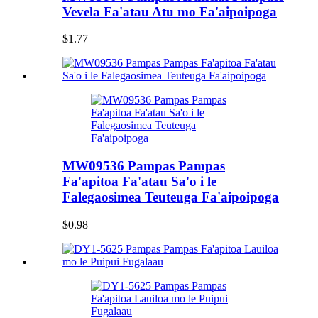
Vevela Fa'atau Atu mo Fa'aipoipoga
$1.77
MW09536 Pampas Pampas
Fa'apitoa Fa'atau Sa'o i le
Falegaosimea Teuteuga Fa'aipoipoga
$0.98