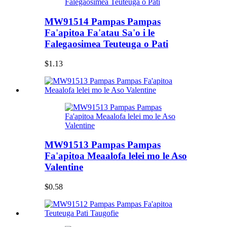
MW91514 Pampas Pampas
Fa'apitoa Fa'atau Sa'o i le
Falegaosimea Teuteuga o Pati
$1.13
MW91513 Pampas Pampas
Fa'apitoa Meaalofa lelei mo le Aso
Valentine
$0.58