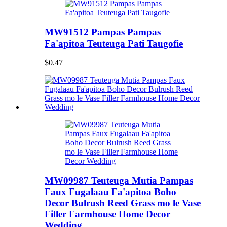
MW91512 Pampas Pampas
Fa'apitoa Teuteuga Pati Taugofie
$0.47
MW09987 Teuteuga Mutia Pampas
Faux Fugalaau Fa'apitoa Boho
Decor Bulrush Reed Grass mo le Vase
Filler Farmhouse Home Decor
Wedding