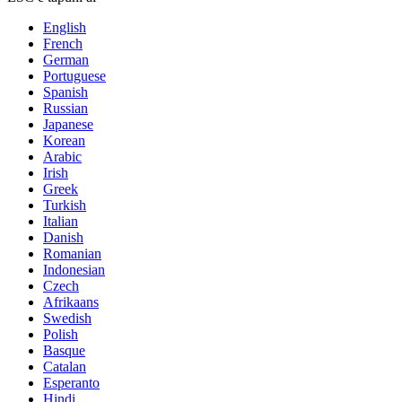
English
French
German
Portuguese
Spanish
Russian
Japanese
Korean
Arabic
Irish
Greek
Turkish
Italian
Danish
Romanian
Indonesian
Czech
Afrikaans
Swedish
Polish
Basque
Catalan
Esperanto
Hindi