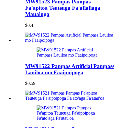
MW91523 Pampas Pampas
Fa'apitoa Teuteuga Fa'afiafiaga
Maualuga
$0.4
MW91522 Pampas Artificial Pampass
Lauiloa mo Faaipoipoga
$0.59