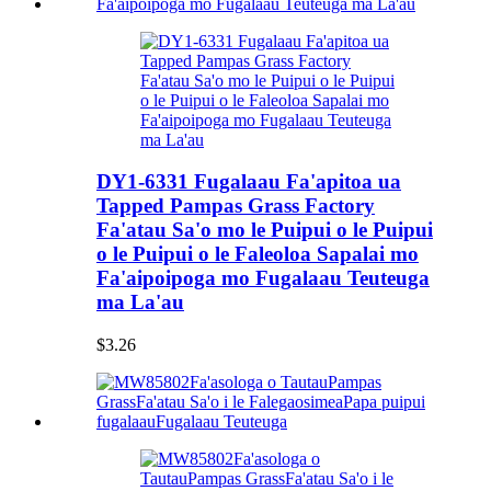
DY1-6331 Fugalaau Fa'apitoa ua
Tapped Pampas Grass Factory
Fa'atau Sa'o mo le Puipui o le Puipui
o le Puipui o le Faleoloa Sapalai mo
Fa'aipoipoga mo Fugalaau Teuteuga
ma La'au
$3.26