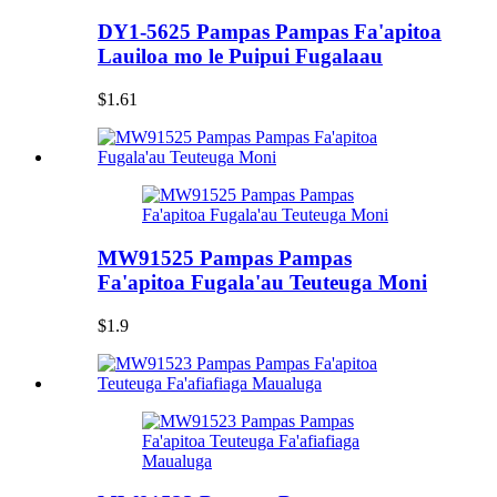
DY1-5625 Pampas Pampas Fa'apitoa
Lauiloa mo le Puipui Fugalaau
$1.61
MW91525 Pampas Pampas
Fa'apitoa Fugala'au Teuteuga Moni
$1.9