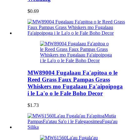
$0.69
MW89004 Fugalaau Fa'apitoa o le
Reed Grass Faux Pampas Grass
Whiskers mo Fugalaau Fa'aipoipoga
i le La'o o le Fale Boho Decor
$1.73