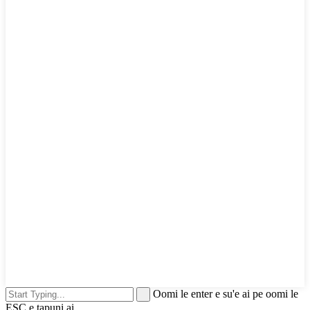
Oomi le enter e su'e ai pe oomi le
ESC e tapuni ai