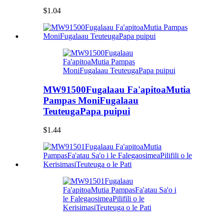
$1.04
MW91500Fugalaau Fa'apitoaMutia
Pampas MoniFugalaau
TeuteugaPapa puipui
$1.44