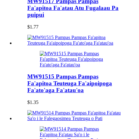
MW91517 Pampas Pampas
Fa'apitoa Fa'atau Atu Fugalaau Pa
puipui
$1.77
MW91515 Pampas Pampas
Fa'apitoa Teuteuga Fa'aipoipoga
Fa'ato'aga Fa'atau'oa
$1.35