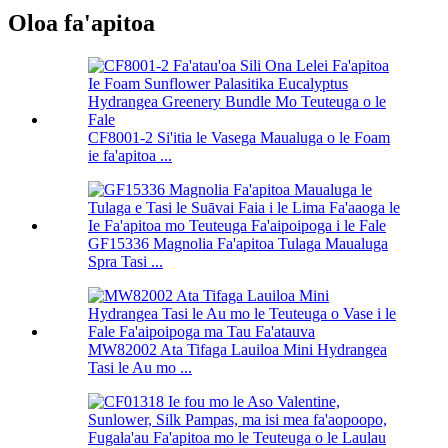
Oloa fa'apitoa
CF8001-2 Si'itia le Vasega Maualuga o le Foam
ie fa'apitoa ...
GF15336 Magnolia Fa'apitoa Tulaga Maualuga
Spra Tasi ...
MW82002 Ata Tifaga Lauiloa Mini Hydrangea
Tasi le Au mo ...