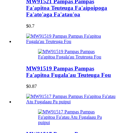
MW91521 Pampas Pampas
Fa'apitoa Teuteuga Fa'aipoipoga
Fa'ato'aga Fa'atau'oa
$0.7
MW91519 Pampas Pampas
Fa'apitoa Fugala'au Teuteuga Fou
$0.87