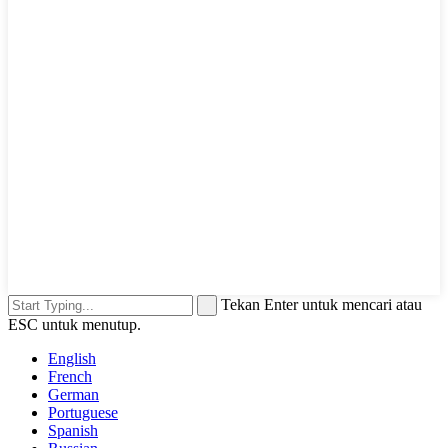
Tekan Enter untuk mencari atau
ESC untuk menutup.
English
French
German
Portuguese
Spanish