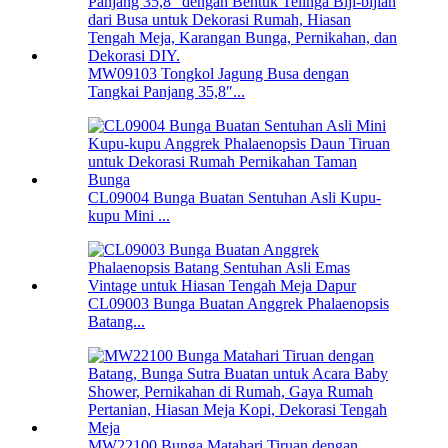
MW09103 Tongkol Jagung Busa dengan
Tangkai Panjang 35,8″...
CL09004 Bunga Buatan Sentuhan Asli Kupu-
kupu Mini ...
CL09003 Bunga Buatan Anggrek Phalaenopsis
Batang...
MW22100 Bunga Matahari Tiruan dengan