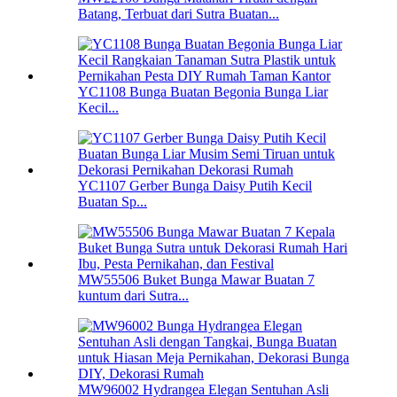
Batang, Terbuat dari Sutra Buatan...
YC1108 Bunga Buatan Begonia Bunga Liar
Kecil...
YC1107 Gerber Bunga Daisy Putih Kecil
Buatan Sp...
MW55506 Buket Bunga Mawar Buatan 7
kuntum dari Sutra...
MW96002 Hydrangea Elegan Sentuhan Asli