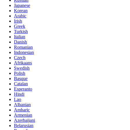
Russian
Japanese
Korean
Arabic
Irish
Greek
Turkish
Italian
Danish
Romanian
Indonesian
Czech
Afrikaans
Swedish
Polish
Basque
Catalan
Esperanto
Hindi
Lao
Albanian
Amharic
Armenian
Azerbaijani
Belarusian