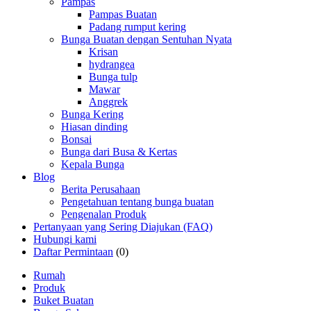
Pampas
Pampas Buatan
Padang rumput kering
Bunga Buatan dengan Sentuhan Nyata
Krisan
hydrangea
Bunga tulp
Mawar
Anggrek
Bunga Kering
Hiasan dinding
Bonsai
Bunga dari Busa & Kertas
Kepala Bunga
Blog
Berita Perusahaan
Pengetahuan tentang bunga buatan
Pengenalan Produk
Pertanyaan yang Sering Diajukan (FAQ)
Hubungi kami
Daftar Permintaan
(0)
Rumah
Produk
Buket Buatan