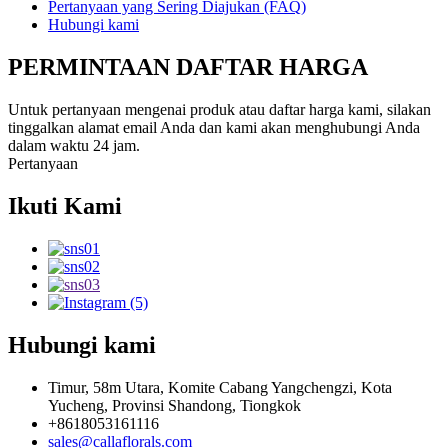
Pertanyaan yang Sering Diajukan (FAQ)
Hubungi kami
PERMINTAAN DAFTAR HARGA
Untuk pertanyaan mengenai produk atau daftar harga kami, silakan
tinggalkan alamat email Anda dan kami akan menghubungi Anda
dalam waktu 24 jam.
Pertanyaan
Ikuti Kami
Hubungi kami
Timur, 58m Utara, Komite Cabang Yangchengzi, Kota
Yucheng, Provinsi Shandong, Tiongkok
+8618053161116
sales@callaflorals.com