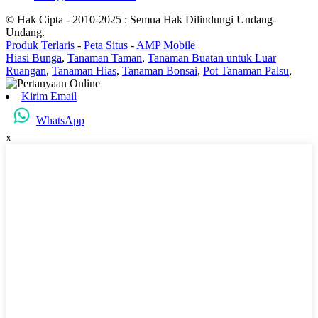
© Hak Cipta - 2010-2025 : Semua Hak Dilindungi Undang-
Undang.
Produk Terlaris
-
Peta Situs
-
AMP Mobile
Hiasi Bunga
,
Tanaman Taman
,
Tanaman Buatan untuk Luar
Ruangan
,
Tanaman Hias
,
Tanaman Bonsai
,
Pot Tanaman Palsu
,
Kirim Email
WhatsApp
x