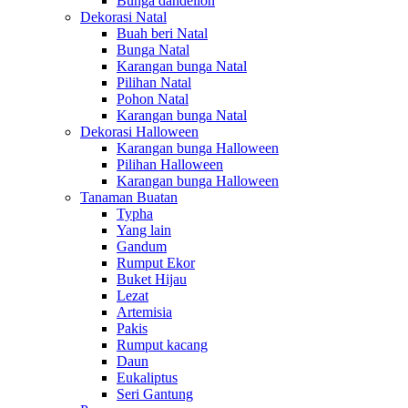
Bunga dandelion
Dekorasi Natal
Buah beri Natal
Bunga Natal
Karangan bunga Natal
Pilihan Natal
Pohon Natal
Karangan bunga Natal
Dekorasi Halloween
Karangan bunga Halloween
Pilihan Halloween
Karangan bunga Halloween
Tanaman Buatan
Typha
Yang lain
Gandum
Rumput Ekor
Buket Hijau
Lezat
Artemisia
Pakis
Rumput kacang
Daun
Eukaliptus
Seri Gantung