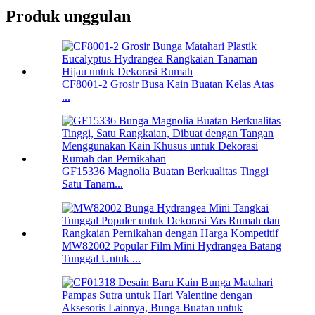
Produk unggulan
CF8001-2 Grosir Busa Kain Buatan Kelas Atas
...
GF15336 Magnolia Buatan Berkualitas Tinggi
Satu Tanam...
MW82002 Popular Film Mini Hydrangea Batang
Tunggal Untuk ...