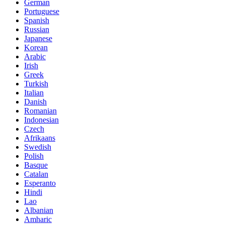
German
Portuguese
Spanish
Russian
Japanese
Korean
Arabic
Irish
Greek
Turkish
Italian
Danish
Romanian
Indonesian
Czech
Afrikaans
Swedish
Polish
Basque
Catalan
Esperanto
Hindi
Lao
Albanian
Amharic