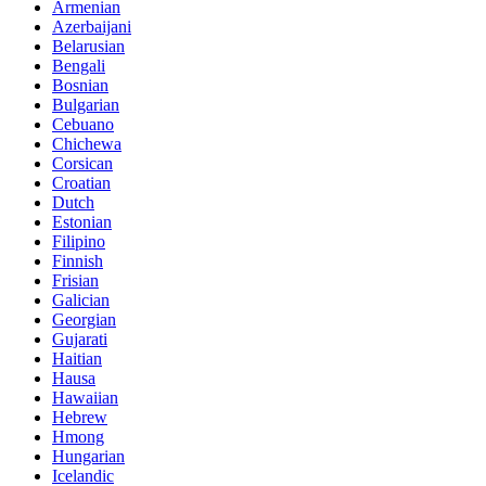
Armenian
Azerbaijani
Belarusian
Bengali
Bosnian
Bulgarian
Cebuano
Chichewa
Corsican
Croatian
Dutch
Estonian
Filipino
Finnish
Frisian
Galician
Georgian
Gujarati
Haitian
Hausa
Hawaiian
Hebrew
Hmong
Hungarian
Icelandic