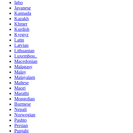
Igbo
Javanese
Kannada
Kazakh
Khmer
Kurdish
Kyrgyz
Latin
Latvian
Lithuanian
Luxembou..
Macedonian
Malagasy
Malay
Malayalam
Maltese
Maori
Marathi
Mongolian
Burmese
Nepali
Norwegian
Pashto
Persian
Punjabi